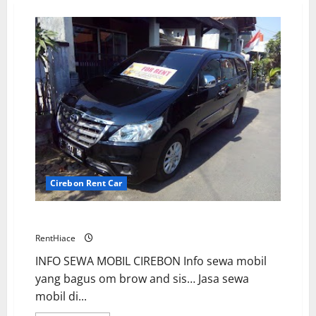
Cirebon Rent Car
INFO Sewa Mobil di Cirebon Murah Terjangkau
RentHiace
INFO SEWA MOBIL CIREBON Info sewa mobil
yang bagus om brow and sis… Jasa sewa
mobil di...