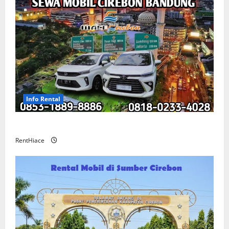
Info Rental
Sewa Mobil Cirebon Bandung Murah
RentHiace