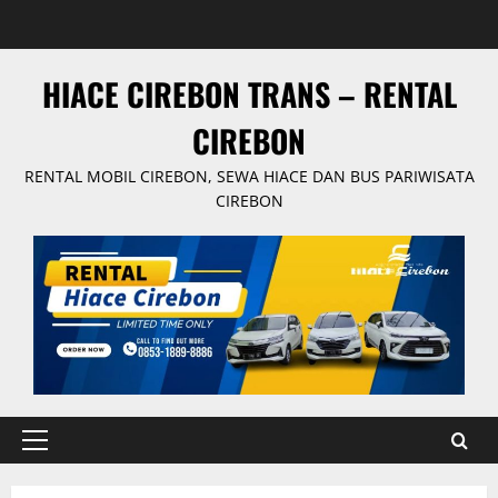
Skip
to
content
HIACE CIREBON TRANS – RENTAL
CIREBON
RENTAL MOBIL CIREBON, SEWA HIACE DAN BUS PARIWISATA
CIREBON
Primary
Menu