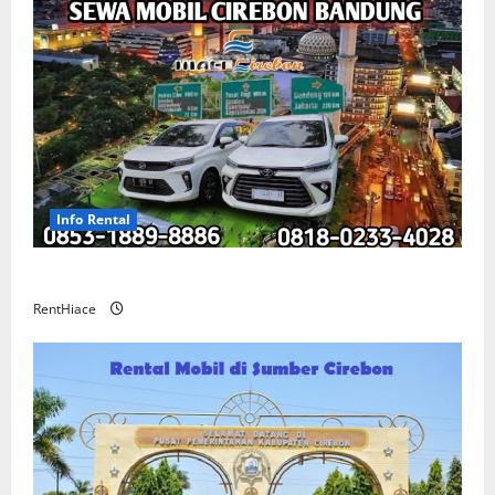
Info Rental
Sewa Mobil Cirebon Bandung Murah
RentHiace