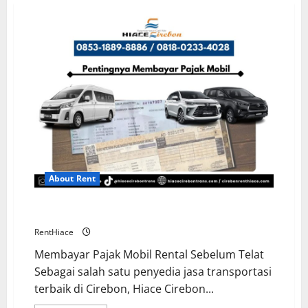
About Rent
Pentingnya Membayar Pajak Mobil Rental
RentHiace
Membayar Pajak Mobil Rental Sebelum Telat
Sebagai salah satu penyedia jasa transportasi
terbaik di Cirebon, Hiace Cirebon...