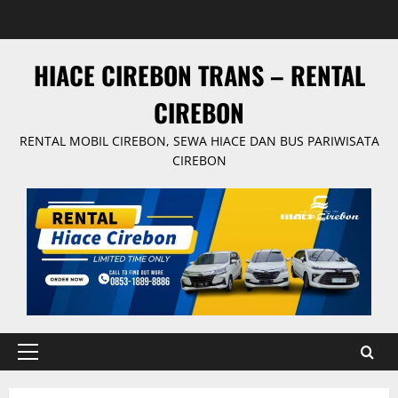
Skip
to
content
HIACE CIREBON TRANS – RENTAL
CIREBON
RENTAL MOBIL CIREBON, SEWA HIACE DAN BUS PARIWISATA
CIREBON
Primary
Menu