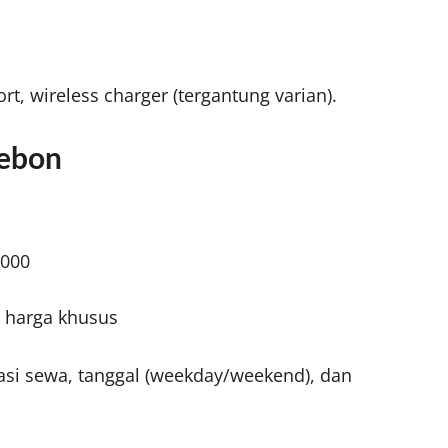
rt, wireless charger (tergantung varian).
rebon
.000
 harga khusus
asi sewa, tanggal (weekday/weekend), dan