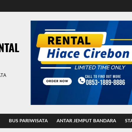
NTAL
ATA
BUS PARIWISATA
ANTAR JEMPUT BANDARA
ST