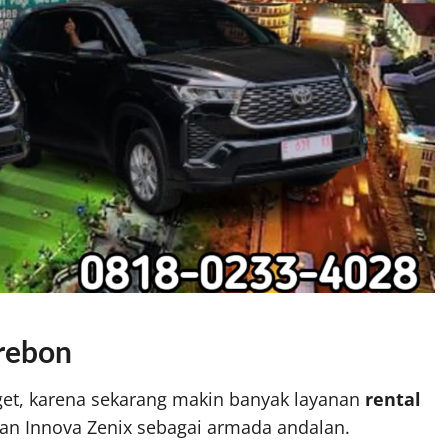
irebon
nget, karena sekarang makin banyak layanan
rental
n Innova Zenix sebagai armada andalan.