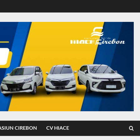
ASIUN CIREBON
CV HIACE