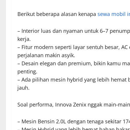
Berikut beberapa alasan kenapa
sewa mobil i
– Interior luas dan nyaman untuk 6–7 penum
kerja.
– Fitur modern seperti layar sentuh besar, AC d
perjalanan makin asyik.
– Desain elegan dan premium, bikin kamu maki
penting.
– Ada pilihan mesin hybrid yang lebih hemat 
jauh.
Soal performa, Innova Zenix nggak main-main.
– Mesin Bensin 2.0L dengan tenaga sekitar 174
– Mesin Hybrid yang lebih hemat bahan bakar 