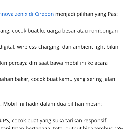
nnova zenix di Cirebon
menjadi pilihan yang Pas:
pang, cocok buat keluarga besar atau rombongan
igital, wireless charging, dan ambient light bikin
n percaya diri saat bawa mobil ini ke acara
bahan bakar, cocok buat kamu yang sering jalan
 Mobil ini hadir dalam dua pilihan mesin:
 PS, cocok buat yang suka tarikan responsif.
tapi tetap bertenaga, total output bisa tembus 186