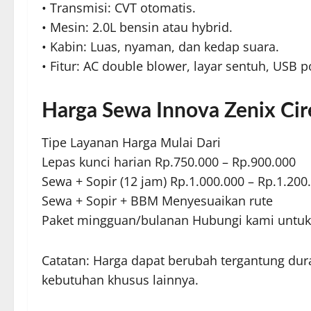
• Transmisi: CVT otomatis.
• Mesin: 2.0L bensin atau hybrid.
• Kabin: Luas, nyaman, dan kedap suara.
• Fitur: AC double blower, layar sentuh, USB po
Harga Sewa Innova Zenix Ci
Tipe Layanan Harga Mulai Dari
Lepas kunci harian Rp.750.000 – Rp.900.000
Sewa + Sopir (12 jam) Rp.1.000.000 – Rp.1.200
Sewa + Sopir + BBM Menyesuaikan rute
Paket mingguan/bulanan Hubungi kami untuk
Catatan: Harga dapat berubah tergantung dur
kebutuhan khusus lainnya.