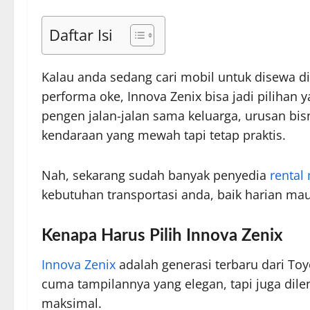
Daftar Isi
Kalau anda sedang cari mobil untuk disewa d
performa oke, Innova Zenix bisa jadi pilihan 
pengen jalan-jalan sama keluarga, urusan bis
kendaraan yang mewah tapi tetap praktis.
Nah, sekarang sudah banyak penyedia
rental
kebutuhan transportasi anda, baik harian ma
Kenapa Harus Pilih Innova Zenix
Innova Zenix
adalah generasi terbaru dari To
cuma tampilannya yang elegan, tapi juga dile
maksimal.