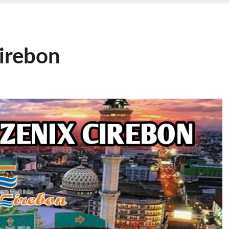
irebon