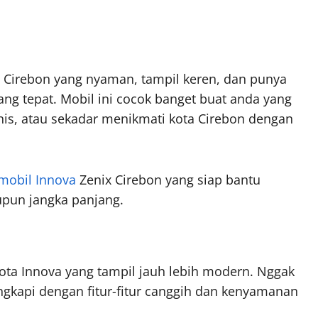
i Cirebon yang nyaman, tampil keren, dan punya
yang tepat. Mobil ini cocok banget buat anda yang
nis, atau sekadar menikmati kota Cirebon dengan
 mobil Innova
Zenix Cirebon yang siap bantu
upun jangka panjang.
yota Innova yang tampil jauh lebih modern. Nggak
ngkapi dengan fitur-fitur canggih dan kenyamanan