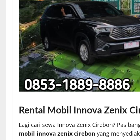
Rental Mobil Innova Zenix C
Lagi cari sewa Innova Zenix Cirebon? Pas ba
mobil innova zenix cirebon
yang menyediaka