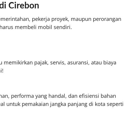
di Cirebon
pemerintahan, pekerja proyek, maupun perorangan
arus membeli mobil sendiri.
 memikirkan pajak, servis, asuransi, atau biaya
i!
an, performa yang handal, dan efisiensi bahan
eal untuk pemakaian jangka panjang di kota seperti