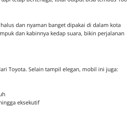
i halus dan nyaman banget dipakai di dalam kota
empuk dan kabinnya kedap suara, bikin perjalanan
ri Toyota. Selain tampil elegan, mobil ini juga:
uh
hingga eksekutif