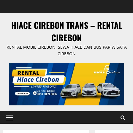
Skip
to
content
HIACE CIREBON TRANS – RENTAL
CIREBON
RENTAL MOBIL CIREBON, SEWA HIACE DAN BUS PARIWISATA
CIREBON
Primary
Menu