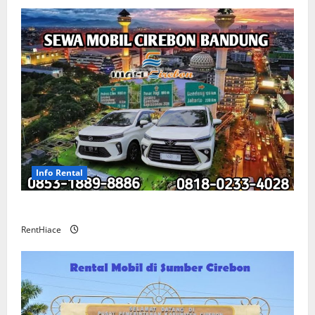
Info Rental
Sewa Mobil Cirebon Bandung Murah
RentHiace