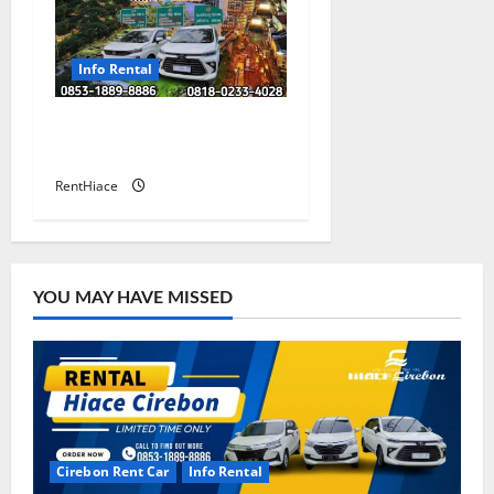
Info Rental
Sewa Mobil Cirebon
Bandung Murah
RentHiace
YOU MAY HAVE MISSED
Cirebon Rent Car
Info Rental