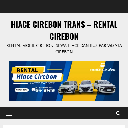
Skip
to
content
HIACE CIREBON TRANS – RENTAL
CIREBON
RENTAL MOBIL CIREBON, SEWA HIACE DAN BUS PARIWISATA
CIREBON
Primary
Menu