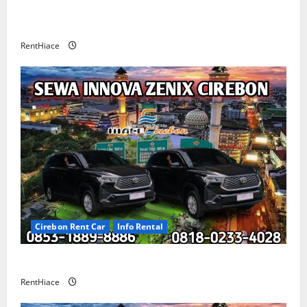
Rental Mobil Cirebon CV HUTAMA INTI ABADI
CIREBON
RentHiace
Cirebon Rent Car
Info Rental
Sewa Innova Zenix Cirebon
RentHiace