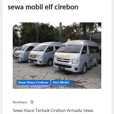
sewa mobil elf cirebon
Sewa Hiace Cirebon
Unit Mobil
Sewa Hiace Terbaik di Wilayah 3 Cirebon
RentHiace
Sewa Hiace Terbaik Cirebon Armada Sewa