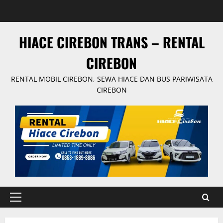
Skip
to
content
HIACE CIREBON TRANS – RENTAL
CIREBON
RENTAL MOBIL CIREBON, SEWA HIACE DAN BUS PARIWISATA
CIREBON
Primary
Menu