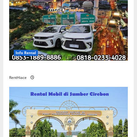
Info Rental
Sewa Mobil Cirebon Bandung Murah
RentHiace