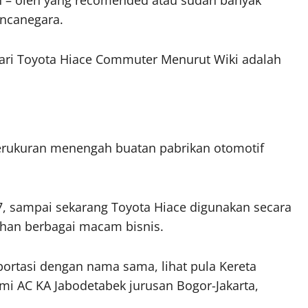
ancanegara.
 Dari Toyota Hiace Commuter Menurut Wiki adalah
erukuran menengah buatan pabrikan otomotif
67, sampai sekarang Toyota Hiace digunakan secara
uhan berbagai macam bisnis.
portasi dengan nama sama, lihat pula Kereta
i AC KA Jabodetabek jurusan Bogor-Jakarta,