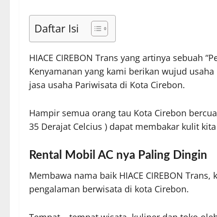
Daftar Isi
HIACE CIREBON Trans yang artinya sebuah “
Kenyamanan yang kami berikan wujud usaha 
jasa usaha Pariwisata di Kota Cirebon.
Hampir semua orang tau Kota Cirebon bercuac
35 Derajat Celcius ) dapat membakar kulit kita
Rental Mobil AC nya Paling Dingin
Membawa nama baik HIACE CIREBON Trans, ka
pengalaman berwisata di kota Cirebon.
Tempat – tempat wisata, kuliner dan toko ol