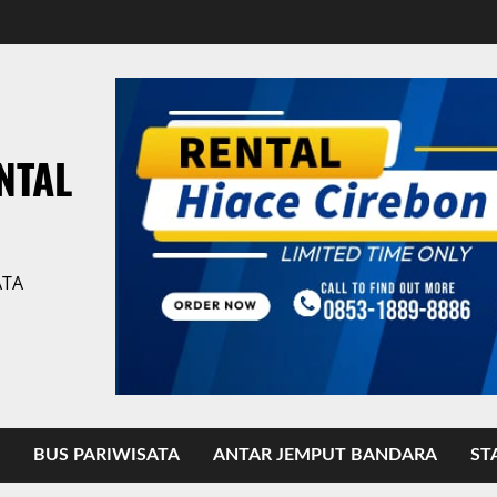
NTAL
ATA
BUS PARIWISATA
ANTAR JEMPUT BANDARA
ST