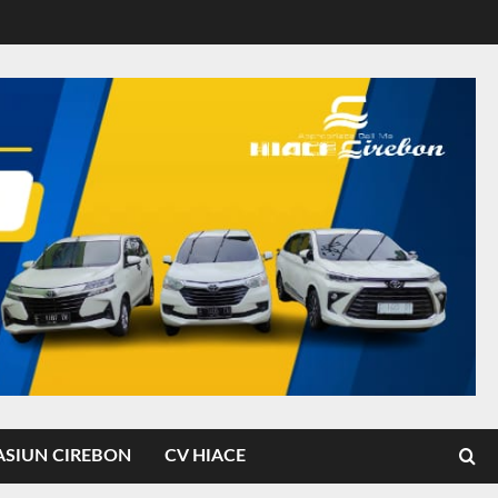
ASIUN CIREBON
CV HIACE