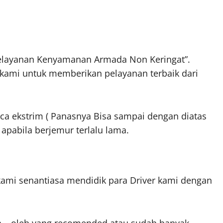
Pelayanan Kenyamanan Armada Non Keringat”.
kami untuk memberikan pelayanan terbaik dari
a ekstrim ( Panasnya Bisa sampai dengan diatas
 apabila berjemur terlalu lama.
mi senantiasa mendidik para Driver kami dengan
eh – oleh yang recomended atau sudah banyak