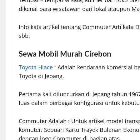
dikenal para wisatawan dari lokal ataupun M
Info kata artikel tentang Commuter Arti kata
sbb:
Sewa Mobil Murah Cirebon
Toyota Hiace
: Adalah kendaraan komersial b
Toyota di Jepang.
Pertama kali diluncurkan di Jepang tahun 19
luas dalam berbagai konfigurasi untuk kebut
Commuter Adalah : Untuk artikel model trans
komuter. Sebuah Kartu Trayek Bulanan Ekonom
dengan logo Commuter di bagian atas.