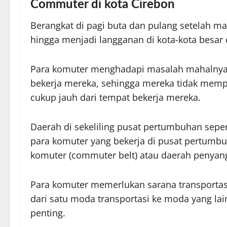
Commuter di kota Cirebon
Berangkat di pagi buta dan pulang setelah m
hingga menjadi langganan di kota-kota besar d
Para komuter menghadapi masalah mahalnya 
bekerja mereka, sehingga mereka tidak mempun
cukup jauh dari tempat bekerja mereka.
Daerah di sekeliling pusat pertumbuhan seper
para komuter yang bekerja di pusat pertumbu
komuter (commuter belt) atau daerah penyan
Para komuter memerlukan sarana transporta
dari satu moda transportasi ke moda yang la
penting.